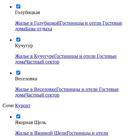
Голубицкая
Жилье в Голубицкой
Гостиницы и отели
Гостевые
дома
Базы отдыха
Кучугур
Жилье в Кучугуре
Гостиницы и отели
Гостевые
дома
Частный сектор
Веселовка
Жилье в Веселовке
Гостиницы и отели
Гостевые
дома
Частный сектор
Сочи
Курорт
Якорная Щель
Жилье в Якорной Щели
Гостиницы и отели