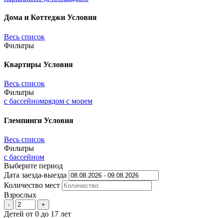
Дома и Коттеджи
Условия
Весь список
Фильтры
Квартиры
Условия
Весь список
Фильтры
с бассейном
рядом с морем
Глемпинги
Условия
Весь список
Фильтры
с бассейном
Выберите период
Дата заезда-выезда
Количеcтво мест
Взрослых
-
+
Детей
от 0 до 17 лет