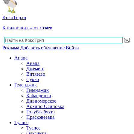
KokoTrip.ru
Каталог жилья от хозяев
Реклама
Добавить объявление
Войти
Анапа
Анапа
Джемете
Витязево
Сукко
Геленджик
Геленджик
Кабардинка
Дивноморское
Архипо-Осиповка
Голубая бухта
Прасковеевка
Туапсе
Туапсе
Ольгинка