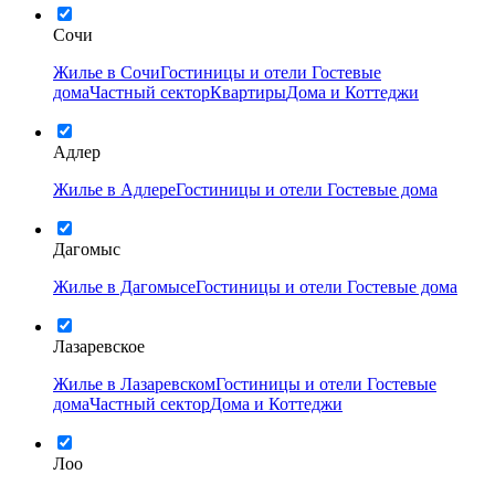
Сочи
Жилье в Сочи
Гостиницы и отели
Гостевые
дома
Частный сектор
Квартиры
Дома и Коттеджи
Адлер
Жилье в Адлере
Гостиницы и отели
Гостевые дома
Дагомыс
Жилье в Дагомысе
Гостиницы и отели
Гостевые дома
Лазаревское
Жилье в Лазаревском
Гостиницы и отели
Гостевые
дома
Частный сектор
Дома и Коттеджи
Лоо