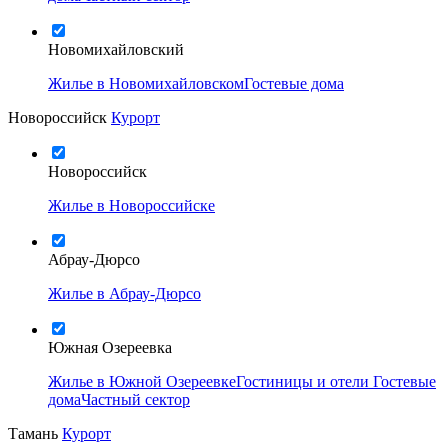
Новомихайловский
Жилье в Новомихайловском
Гостевые дома
Новороссийск
Курорт
Новороссийск
Жилье в Новороссийске
Абрау-Дюрсо
Жилье в Абрау-Дюрсо
Южная Озереевка
Жилье в Южной Озереевке
Гостиницы и отели
Гостевые
дома
Частный сектор
Тамань
Курорт