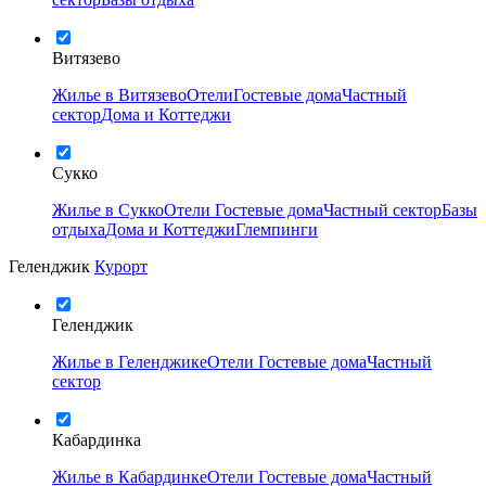
Витязево
Жилье в Витязево
Отели
Гостевые дома
Частный
сектор
Дома и Коттеджи
Сукко
Жилье в Сукко
Отели
Гостевые дома
Частный сектор
Базы
отдыха
Дома и Коттеджи
Глемпинги
Геленджик
Курорт
Геленджик
Жилье в Геленджике
Отели
Гостевые дома
Частный
сектор
Кабардинка
Жилье в Кабардинке
Отели
Гостевые дома
Частный