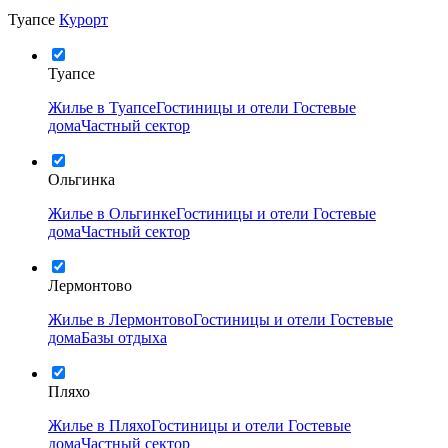
Туапсе
Курорт
Туапсе
Жилье в Туапсе
Гостиницы и отели
Гостевые
дома
Частный сектор
Ольгинка
Жилье в Ольгинке
Гостиницы и отели
Гостевые
дома
Частный сектор
Лермонтово
Жилье в Лермонтово
Гостиницы и отели
Гостевые
дома
Базы отдыха
Пляхо
Жилье в Пляхо
Гостиницы и отели
Гостевые
дома
Частный сектор