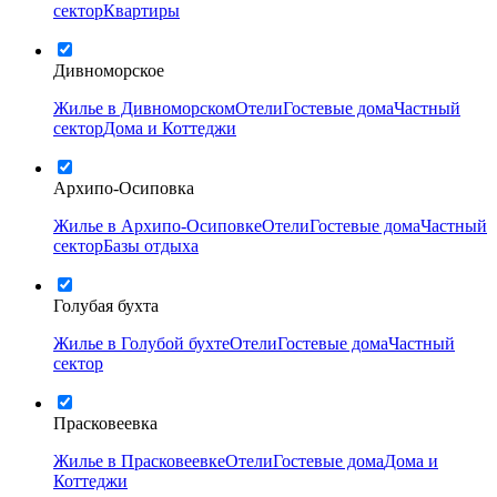
сектор
Квартиры
Дивноморское
Жилье в Дивноморском
Отели
Гостевые дома
Частный
сектор
Дома и Коттеджи
Архипо-Осиповка
Жилье в Архипо-Осиповке
Отели
Гостевые дома
Частный
сектор
Базы отдыха
Голубая бухта
Жилье в Голубой бухте
Отели
Гостевые дома
Частный
сектор
Прасковеевка
Жилье в Прасковеевке
Отели
Гостевые дома
Дома и
Коттеджи