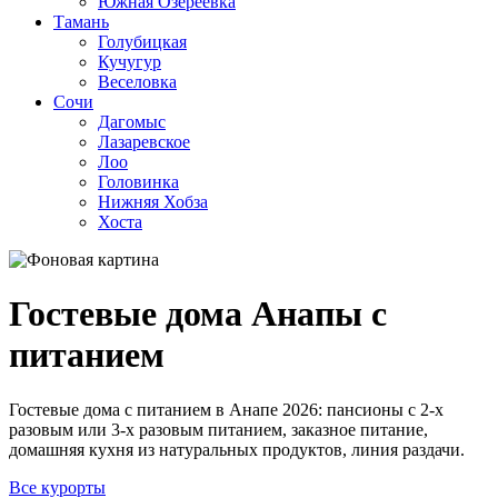
Южная Озереевка
Тамань
Голубицкая
Кучугур
Веселовка
Сочи
Дагомыс
Лазаревское
Лоо
Головинка
Нижняя Хобза
Хоста
Гостевые дома Анапы с
питанием
Гостевые дома с питанием в Анапе 2026: пансионы с 2-х
разовым или 3-х разовым питанием, заказное питание,
домашняя кухня из натуральных продуктов, линия раздачи.
Все курорты