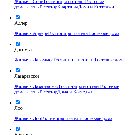
Жилье в Сочи
Гостиницы и отели
Гостевые
дома
Частный сектор
Квартиры
Дома и Коттеджи
Адлер
Жилье в Адлере
Гостиницы и отели
Гостевые дома
Дагомыс
Жилье в Дагомысе
Гостиницы и отели
Гостевые дома
Лазаревское
Жилье в Лазаревском
Гостиницы и отели
Гостевые
дома
Частный сектор
Дома и Коттеджи
Лоо
Жилье в Лоо
Гостиницы и отели
Гостевые дома
Вардане