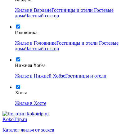
Жилье в Вардане
Гостиницы и отели
Гостевые
дома
Частный сектор
Головинка
Жилье в Головинке
Гостиницы и отели
Гостевые
дома
Частный сектор
Нижняя Хобза
Жилье в Нижней Хобзе
Гостиницы и отели
Хоста
Жилье в Хосте
KokoTrip.ru
Каталог жилья от хозяев