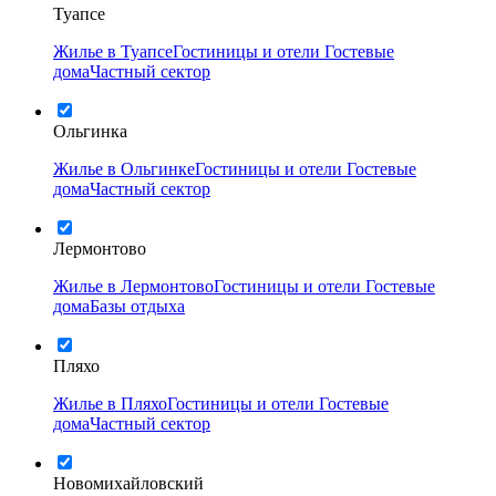
Туапсе
Жилье в Туапсе
Гостиницы и отели
Гостевые
дома
Частный сектор
Ольгинка
Жилье в Ольгинке
Гостиницы и отели
Гостевые
дома
Частный сектор
Лермонтово
Жилье в Лермонтово
Гостиницы и отели
Гостевые
дома
Базы отдыха
Пляхо
Жилье в Пляхо
Гостиницы и отели
Гостевые
дома
Частный сектор
Новомихайловский