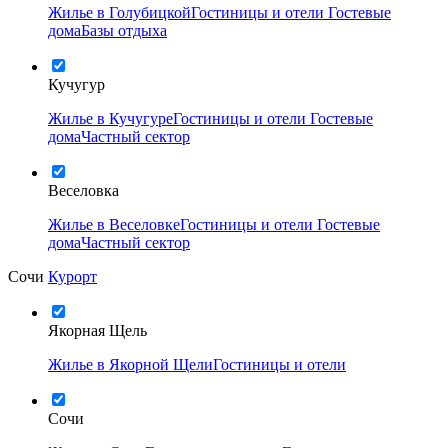
Жилье в Голубицкой
Гостиницы и отели
Гостевые
дома
Базы отдыха
Кучугур
Жилье в Кучугуре
Гостиницы и отели
Гостевые
дома
Частный сектор
Веселовка
Жилье в Веселовке
Гостиницы и отели
Гостевые
дома
Частный сектор
Сочи
Курорт
Якорная Щель
Жилье в Якорной Щели
Гостиницы и отели
Сочи