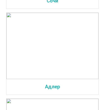
Сочи
Адлер