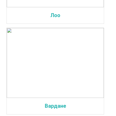
Лоо
Вардане