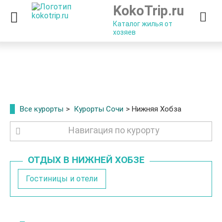
KokoTrip.ru
Каталог жилья от
хозяев
Отдых в Нижней Хобзе 2026 цены без
посредников
Все курорты
>
Курорты Сочи
> Нижняя Хобза
Навигация по курорту
ОТДЫХ В НИЖНЕЙ ХОБЗЕ
Гостиницы и отели