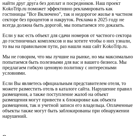
найти друг друга без доплат и посредников. Наш проект
KokoTrip.ru поможет эффективно рекламировать как
гостиницы "Все Включено", так и недорогое жилье в частном
секторе без процентов и накруток. Реклама в 2025 году не
всегда должна быть дорогой, мы попытаемся это доказать.
Если у вас есть объект для сдачи номеров от частного сектора
до гостиничных комплексов и вы хотите чтобы о них узнали,
то вы на правильном пути, раз нашли наш сайт KokoTrip.ru.
Мы не говорим, что мы лучшие на рынке, но мы максимально
попытаемся быть полезными для вас и вашего бизнеса. Мы
предлагаем гибкую ценовую политику с интересными
условиями.
Если Вы являетесь официальным представителем отеля, то
можете разместить отель в каталоге сайта. Нарушение правил
размещения, а также поступление жалоб на объект
размещения могут привести к блокировке как объекта
размещения, так и учетной записи его владельца. Оплаченные
объекты также могут быть заблокированы при обнаружении
нарушений.