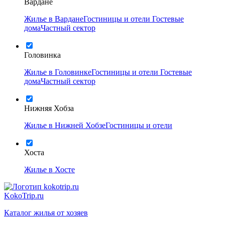
Вардане
Жилье в Вардане
Гостиницы и отели
Гостевые
дома
Частный сектор
Головинка
Жилье в Головинке
Гостиницы и отели
Гостевые
дома
Частный сектор
Нижняя Хобза
Жилье в Нижней Хобзе
Гостиницы и отели
Хоста
Жилье в Хосте
KokoTrip.ru
Каталог жилья от хозяев