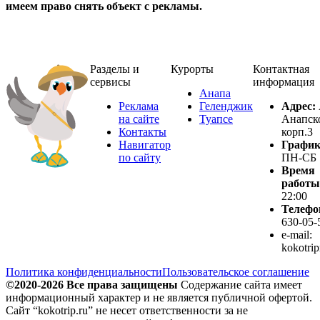
имеем право снять объект с рекламы.
Разделы и
Курорты
Контактная
сервисы
информация
Анапа
Реклама
Геленджик
Адрес:
на сайте
Туапсе
Анапско
Контакты
корп.3
Навигатор
График
по сайту
ПН-СБ
Время
работы
22:00
Телефо
630-05-
e-mail:
kokotri
Политика конфиденциальности
Пользовательское соглашение
©2020-2026 Все права защищены
Содержание сайта имеет
информационный характер и не является публичной офертой.
Сайт “kokotrip.ru” не несет ответственности за не