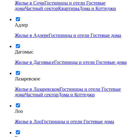
Жилье в Сочи
Гостиницы и отели
Гостевые
дома
Частный сектор
Квартиры
Дома и Коттеджи
Адлер
Жилье в Адлере
Гостиницы и отели
Гостевые дома
Дагомыс
Жилье в Дагомысе
Гостиницы и отели
Гостевые дома
Лазаревское
Жилье в Лазаревском
Гостиницы и отели
Гостевые
дома
Частный сектор
Дома и Коттеджи
Лоо
Жилье в Лоо
Гостиницы и отели
Гостевые дома