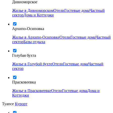
Дивноморское
Жилье в Дивноморском
Отели
Гостевые дома
Частный
сектор
Дома и Коттеджи
Архипо-Осиповка
Жилье в Архипо-Осиповке
Отели
Гостевые дома
Частный
сектор
Базы отдыха
Голубая бухта
Жилье в Голубой бухте
Отели
Гостевые дома
Частный
сектор
Прасковеевка
Жилье в Прасковеевке
Отели
Гостевые дома
Дома и
Коттеджи
Туапсе
Курорт