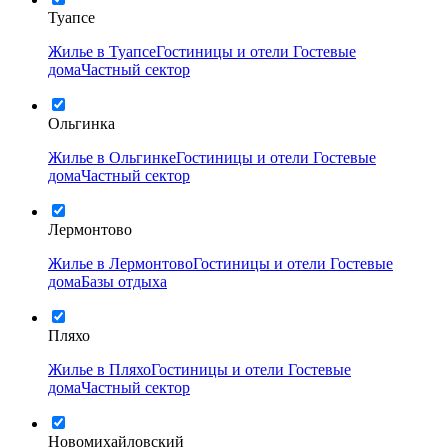
Туапсе
Жилье в Туапсе
Гостиницы и отели
Гостевые
дома
Частный сектор
Ольгинка
Жилье в Ольгинке
Гостиницы и отели
Гостевые
дома
Частный сектор
Лермонтово
Жилье в Лермонтово
Гостиницы и отели
Гостевые
дома
Базы отдыха
Пляхо
Жилье в Пляхо
Гостиницы и отели
Гостевые
дома
Частный сектор
Новомихайловский