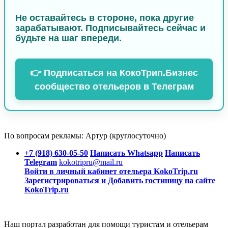
Не оставайтесь в стороне, пока другие
зарабатывают.
Подписывайтесь сейчас и
будьте на шаг впереди.
👉 Подписаться на КокоТрип.Бизнес
сообщество отельеров в Телеграм
По вопросам рекламы: Артур (круглосуточно)
+7 (918) 630-05-50
Написать Whatsapp
Написать
Telegram
kokotripru@mail.ru
Войти в личный кабинет отельера KokoTrip.ru
Зарегистрироваться и Добавить гостиницу на сайте
KokoTrip.ru
Наш портал разработан для помощи туристам и отельерам