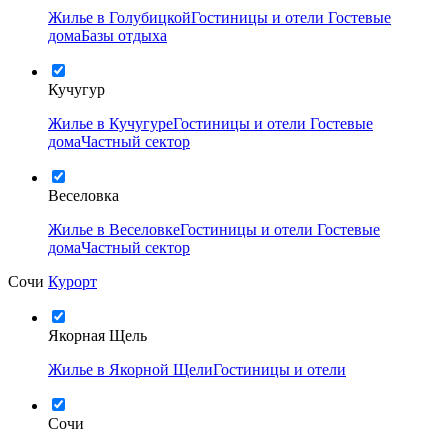
Жилье в Голубицкой
Гостиницы и отели
Гостевые
дома
Базы отдыха
Кучугур
Жилье в Кучугуре
Гостиницы и отели
Гостевые
дома
Частный сектор
Веселовка
Жилье в Веселовке
Гостиницы и отели
Гостевые
дома
Частный сектор
Сочи
Курорт
Якорная Щель
Жилье в Якорной Щели
Гостиницы и отели
Сочи