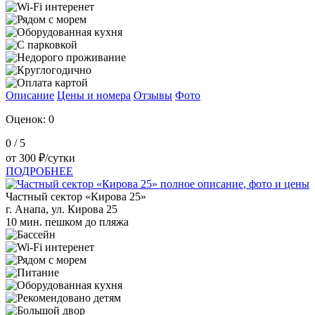
Описание
Цены и номера
Отзывы
Фото
Оценок: 0
0
/ 5
от
300
₽/сутки
ПОДРОБНЕЕ
Частный сектор «Кирова 25»
г. Анапа, ул. Кирова 25
10 мин. пешком до пляжа