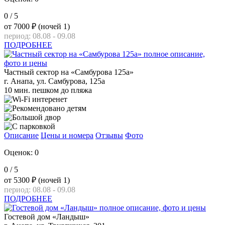
0
/ 5
от
7000 ₽
(ночей 1)
период: 08.08 - 09.08
ПОДРОБНЕЕ
Частный сектор на «Самбурова 125а»
г. Анапа, ул. Самбурова, 125а
10 мин. пешком до пляжа
Описание
Цены и номера
Отзывы
Фото
Оценок: 0
0
/ 5
от
5300 ₽
(ночей 1)
период: 08.08 - 09.08
ПОДРОБНЕЕ
Гостевой дом «Ландыш»