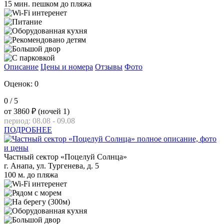
15 мин. пешком до пляжа
Описание
Цены и номера
Отзывы
Фото
Оценок: 0
0
/ 5
от
3860 ₽
(ночей 1)
период: 08.08 - 09.08
ПОДРОБНЕЕ
Частный сектор «Поцелуй Солнца»
г. Анапа, ул. Тургенева, д. 5
100 м. до пляжа