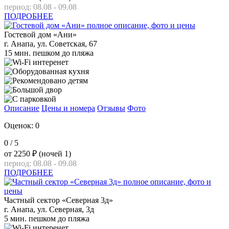
период: 08.08 - 09.08
ПОДРОБНЕЕ
Гостевой дом «Ани»
г. Анапа, ул. Советская, 67
15 мин. пешком до пляжа
Описание
Цены и номера
Отзывы
Фото
Оценок: 0
0
/ 5
от
2250 ₽
(ночей 1)
период: 08.08 - 09.08
ПОДРОБНЕЕ
Частный сектор «Северная 3д»
г. Анапа, ул. Северная, 3д
5 мин. пешком до пляжа