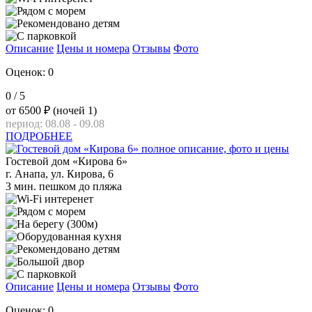
Описание
Цены и номера
Отзывы
Фото
Оценок: 0
0
/ 5
от
6500 ₽
(ночей 1)
период: 08.08 - 09.08
ПОДРОБНЕЕ
Гостевой дом «Кирова 6»
г. Анапа, ул. Кирова, 6
3 мин. пешком до пляжа
Описание
Цены и номера
Отзывы
Фото
Оценок: 0