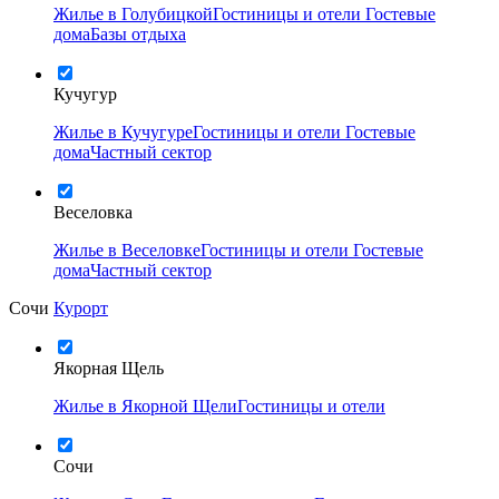
Жилье в Голубицкой
Гостиницы и отели
Гостевые
дома
Базы отдыха
Кучугур
Жилье в Кучугуре
Гостиницы и отели
Гостевые
дома
Частный сектор
Веселовка
Жилье в Веселовке
Гостиницы и отели
Гостевые
дома
Частный сектор
Сочи
Курорт
Якорная Щель
Жилье в Якорной Щели
Гостиницы и отели
Сочи