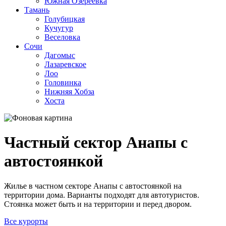
Южная Озереевка
Тамань
Голубицкая
Кучугур
Веселовка
Сочи
Дагомыс
Лазаревское
Лоо
Головинка
Нижняя Хобза
Хоста
Частный сектор Анапы с
автостоянкой
Жилье в частном секторе Анапы с автостоянкой на
территории дома. Варианты подходят для автотуристов.
Стоянка может быть и на территории и перед двором.
Все курорты