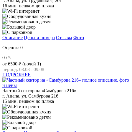
г. Анапа, ул. Трудящихся, 201
16 мин. пешком до пляжа
Описание
Цены и номера
Отзывы
Фото
Оценок: 0
0
/ 5
от
6500 ₽
(ночей 1)
период: 08.08 - 09.08
ПОДРОБНЕЕ
Частный сектор на «Самбурова 216»
г. Анапа, ул. Самбурова 216
15 мин. пешком до пляжа