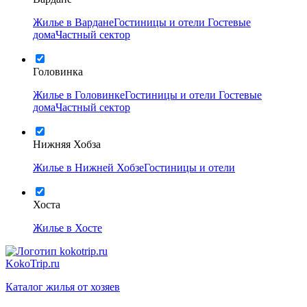
Жилье в Вардане
Гостиницы и отели
Гостевые
дома
Частный сектор
Головинка
Жилье в Головинке
Гостиницы и отели
Гостевые
дома
Частный сектор
Нижняя Хобза
Жилье в Нижней Хобзе
Гостиницы и отели
Хоста
Жилье в Хосте
KokoTrip.ru
Каталог жилья от хозяев