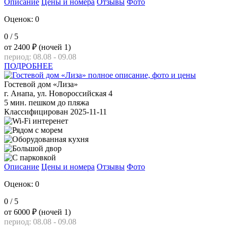
Описание
Цены и номера
Отзывы
Фото
Оценок: 0
0
/ 5
от
2400 ₽
(ночей 1)
период: 08.08 - 09.08
ПОДРОБНЕЕ
Гостевой дом «Лиза»
г. Анапа, ул. Новороссийская 4
5 мин. пешком до пляжа
Классифицирован 2025-11-11
Описание
Цены и номера
Отзывы
Фото
Оценок: 0
0
/ 5
от
6000 ₽
(ночей 1)
период: 08.08 - 09.08