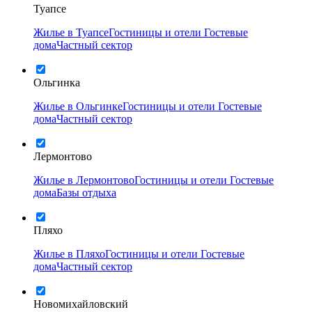
Туапсе
Жилье в Туапсе
Гостиницы и отели
Гостевые
дома
Частный сектор
Ольгинка
Жилье в Ольгинке
Гостиницы и отели
Гостевые
дома
Частный сектор
Лермонтово
Жилье в Лермонтово
Гостиницы и отели
Гостевые
дома
Базы отдыха
Пляхо
Жилье в Пляхо
Гостиницы и отели
Гостевые
дома
Частный сектор
Новомихайловский