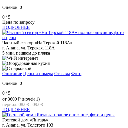
Оценок: 0
0
/ 5
Цена по запросу
ПОДРОБНЕЕ
Частный сектор «На Терской 118А»
г. Анапа, ул. Терская, 118А
5 мин. пешком до пляжа
Описание
Цены и номера
Отзывы
Фото
Оценок: 0
0
/ 5
от
3600 ₽
(ночей 1)
период: 08.08 - 09.08
ПОДРОБНЕЕ
Гостевой дом «Янтарь»
г. Анапа, ул. Толстого 103