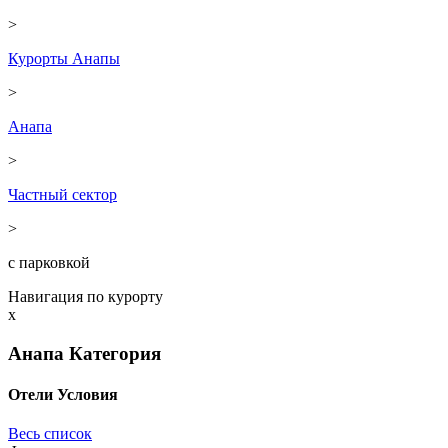
>
Курорты Анапы
>
Анапа
>
Частный сектор
>
с парковкой
Навигация по курорту
x
Анапа
Категория
Отели
Условия
Весь список