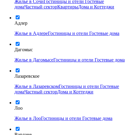
Жилье в Сочи
Гостиницы и отели
Гостевые
дома
Частный сектор
Квартиры
Дома и Коттеджи
Адлер
Жилье в Адлере
Гостиницы и отели
Гостевые дома
Дагомыс
Жилье в Дагомысе
Гостиницы и отели
Гостевые дома
Лазаревское
Жилье в Лазаревском
Гостиницы и отели
Гостевые
дома
Частный сектор
Дома и Коттеджи
Лоо
Жилье в Лоо
Гостиницы и отели
Гостевые дома
Вардане