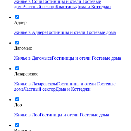
Жилье в Сочи
Гостиницы и отели
Гостевые
дома
Частный сектор
Квартиры
Дома и Коттеджи
Адлер
Жилье в Адлере
Гостиницы и отели
Гостевые дома
Дагомыс
Жилье в Дагомысе
Гостиницы и отели
Гостевые дома
Лазаревское
Жилье в Лазаревском
Гостиницы и отели
Гостевые
дома
Частный сектор
Дома и Коттеджи
Лоо
Жилье в Лоо
Гостиницы и отели
Гостевые дома
Вардане