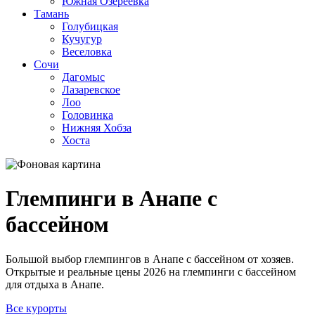
Южная Озереевка
Тамань
Голубицкая
Кучугур
Веселовка
Сочи
Дагомыс
Лазаревское
Лоо
Головинка
Нижняя Хобза
Хоста
Глемпинги в Анапе с
бассейном
Большой выбор глемпингов в Анапе с бассейном от хозяев.
Открытые и реальные цены 2026 на глемпинги с бассейном
для отдыха в Анапе.
Все курорты