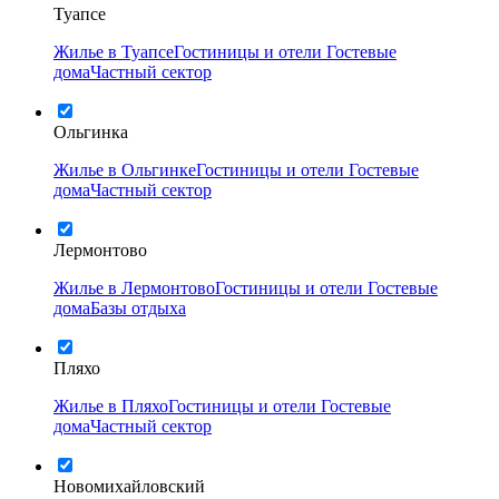
Туапсе
Жилье в Туапсе
Гостиницы и отели
Гостевые
дома
Частный сектор
Ольгинка
Жилье в Ольгинке
Гостиницы и отели
Гостевые
дома
Частный сектор
Лермонтово
Жилье в Лермонтово
Гостиницы и отели
Гостевые
дома
Базы отдыха
Пляхо
Жилье в Пляхо
Гостиницы и отели
Гостевые
дома
Частный сектор
Новомихайловский