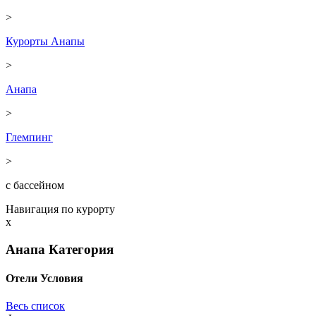
>
Курорты Анапы
>
Анапа
>
Глемпинг
>
с бассейном
Навигация по курорту
x
Анапа
Категория
Отели
Условия
Весь список