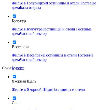
Жилье в Голубицкой
Гостиницы и отели
Гостевые
дома
Базы отдыха
Кучугур
Жилье в Кучугуре
Гостиницы и отели
Гостевые
дома
Частный сектор
Веселовка
Жилье в Веселовке
Гостиницы и отели
Гостевые
дома
Частный сектор
Сочи
Курорт
Якорная Щель
Жилье в Якорной Щели
Гостиницы и отели
Сочи