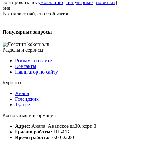
сортировать по:
умолчанию
|
популярные
|
новинки
|
вид
В каталоге найдено
0
объектов
Популярные запросы
Разделы и сервисы
Реклама на сайте
Контакты
Навигатор по сайту
Курорты
Анапа
Геленджик
Туапсе
Контактная информация
Адрес:
Анапа, Анапское ш.30, корп.3
График работы:
ПН-СБ
Время работы:
10:00-22:00