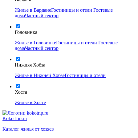
Жилье в Вардане
Гостиницы и отели
Гостевые
дома
Частный сектор
Головинка
Жилье в Головинке
Гостиницы и отели
Гостевые
дома
Частный сектор
Нижняя Хобза
Жилье в Нижней Хобзе
Гостиницы и отели
Хоста
Жилье в Хосте
KokoTrip.ru
Каталог жилья от хозяев