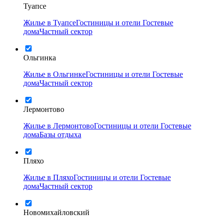
Туапсе
Жилье в Туапсе
Гостиницы и отели
Гостевые
дома
Частный сектор
Ольгинка
Жилье в Ольгинке
Гостиницы и отели
Гостевые
дома
Частный сектор
Лермонтово
Жилье в Лермонтово
Гостиницы и отели
Гостевые
дома
Базы отдыха
Пляхо
Жилье в Пляхо
Гостиницы и отели
Гостевые
дома
Частный сектор
Новомихайловский