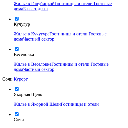
Жилье в Голубицкой
Гостиницы и отели
Гостевые
дома
Базы отдыха
Кучугур
Жилье в Кучугуре
Гостиницы и отели
Гостевые
дома
Частный сектор
Веселовка
Жилье в Веселовке
Гостиницы и отели
Гостевые
дома
Частный сектор
Сочи
Курорт
Якорная Щель
Жилье в Якорной Щели
Гостиницы и отели
Сочи