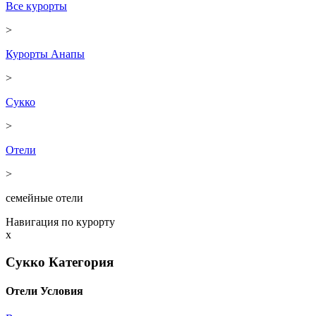
Все курорты
>
Курорты Анапы
>
Сукко
>
Отели
>
семейные отели
Навигация по курорту
x
Сукко
Категория
Отели
Условия