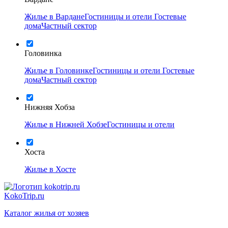
Жилье в Вардане
Гостиницы и отели
Гостевые
дома
Частный сектор
Головинка
Жилье в Головинке
Гостиницы и отели
Гостевые
дома
Частный сектор
Нижняя Хобза
Жилье в Нижней Хобзе
Гостиницы и отели
Хоста
Жилье в Хосте
KokoTrip.ru
Каталог жилья от хозяев