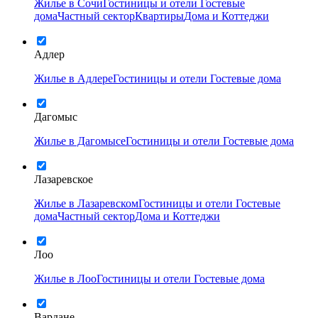
Жилье в Сочи
Гостиницы и отели
Гостевые
дома
Частный сектор
Квартиры
Дома и Коттеджи
Адлер
Жилье в Адлере
Гостиницы и отели
Гостевые дома
Дагомыс
Жилье в Дагомысе
Гостиницы и отели
Гостевые дома
Лазаревское
Жилье в Лазаревском
Гостиницы и отели
Гостевые
дома
Частный сектор
Дома и Коттеджи
Лоо
Жилье в Лоо
Гостиницы и отели
Гостевые дома
Вардане