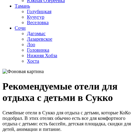
Южная Озереевка
Тамань
Голубицкая
Кучугур
Веселовка
Сочи
Дагомыс
Лазаревское
Лоо
Головинка
Нижняя Хобза
Хоста
Рекомендуемые отели для
отдыха с детьми в Сукко
Семейные отели в Сукко для отдыха с детьми, которые КоКо
подобрал. В этих отелях обычно есть все для комфортного
отдыха с детьми: есть бассейн, детская площадка, скидки для
детей, анимации и питание.