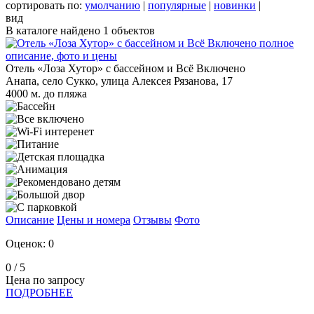
сортировать по:
умолчанию
|
популярные
|
новинки
|
вид
В каталоге найдено
1
объектов
Отель «Лоза Хутор» с бассейном и Всё Включено
Анапа, село Сукко, улица Алексея Рязанова, 17
4000 м. до пляжа
Описание
Цены и номера
Отзывы
Фото
Оценок: 0
0
/ 5
Цена по запросу
ПОДРОБНЕЕ