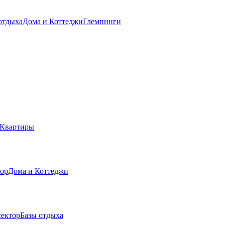
отдыха
Дома и Коттеджи
Глемпинги
Квартиры
тор
Дома и Коттеджи
сектор
Базы отдыха