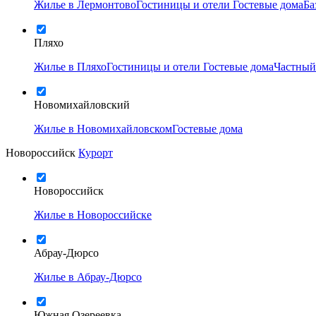
Жилье в Лермонтово
Гостиницы и отели
Гостевые дома
Ба
Пляхо
Жилье в Пляхо
Гостиницы и отели
Гостевые дома
Частный
Новомихайловский
Жилье в Новомихайловском
Гостевые дома
Новороссийск
Курорт
Новороссийск
Жилье в Новороссийске
Абрау-Дюрсо
Жилье в Абрау-Дюрсо
Южная Озереевка