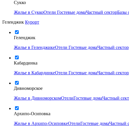
Сукко
Жилье в Сукко
Отели
Гостевые дома
Частный сектор
Базы 
Геленджик
Курорт
Геленджик
Жилье в Геленджике
Отели
Гостевые дома
Частный сектор
Кабардинка
Жилье в Кабардинке
Отели
Гостевые дома
Частный сектор
Дивноморское
Жилье в Дивноморском
Отели
Гостевые дома
Частный сек
Архипо-Осиповка
Жилье в Архипо-Осиповке
Отели
Гостевые дома
Частный 