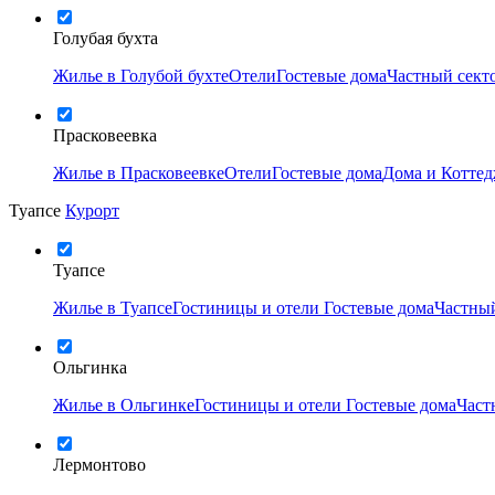
Голубая бухта
Жилье в Голубой бухте
Отели
Гостевые дома
Частный сект
Прасковеевка
Жилье в Прасковеевке
Отели
Гостевые дома
Дома и Котте
Туапсе
Курорт
Туапсе
Жилье в Туапсе
Гостиницы и отели
Гостевые дома
Частный
Ольгинка
Жилье в Ольгинке
Гостиницы и отели
Гостевые дома
Част
Лермонтово