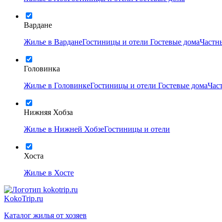
Вардане
Жилье в Вардане
Гостиницы и отели
Гостевые дома
Частн
Головинка
Жилье в Головинке
Гостиницы и отели
Гостевые дома
Час
Нижняя Хобза
Жилье в Нижней Хобзе
Гостиницы и отели
Хоста
Жилье в Хосте
KokoTrip.ru
Каталог жилья от хозяев