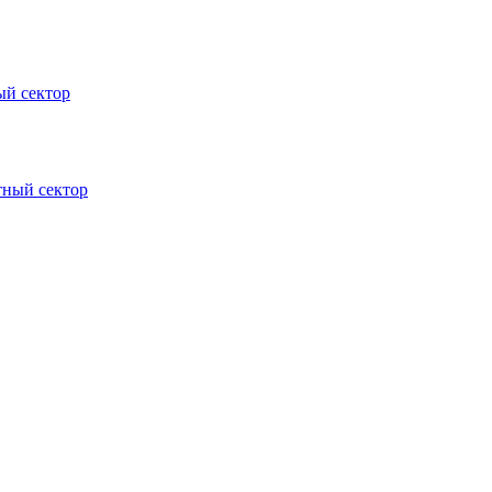
ый сектор
тный сектор