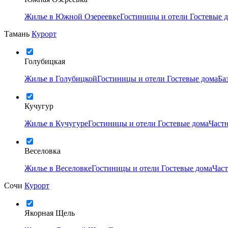
Жилье в Южной Озереевке
Гостиницы и отели
Гостевые 
Тамань
Курорт
Голубицкая
Жилье в Голубицкой
Гостиницы и отели
Гостевые дома
Ба
Кучугур
Жилье в Кучугуре
Гостиницы и отели
Гостевые дома
Част
Веселовка
Жилье в Веселовке
Гостиницы и отели
Гостевые дома
Час
Сочи
Курорт
Якорная Щель