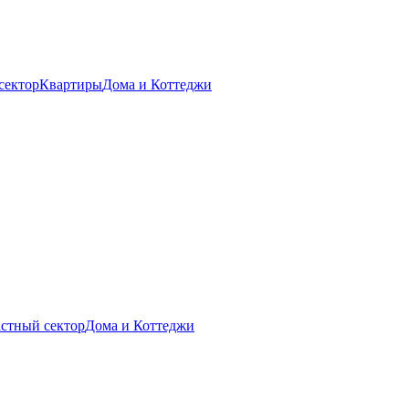
сектор
Квартиры
Дома и Коттеджи
стный сектор
Дома и Коттеджи