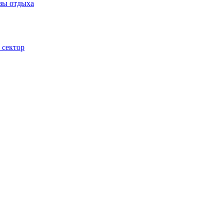
зы отдыха
 сектор