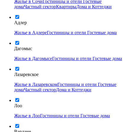
Жилье в Сочи
Гостиницы и отели
Гостевые
дома
Частный сектор
Квартиры
Дома и Коттеджи
Адлер
Жилье в Адлере
Гостиницы и отели
Гостевые дома
Дагомыс
Жилье в Дагомысе
Гостиницы и отели
Гостевые дома
Лазаревское
Жилье в Лазаревском
Гостиницы и отели
Гостевые
дома
Частный сектор
Дома и Коттеджи
Лоо
Жилье в Лоо
Гостиницы и отели
Гостевые дома
Вардане