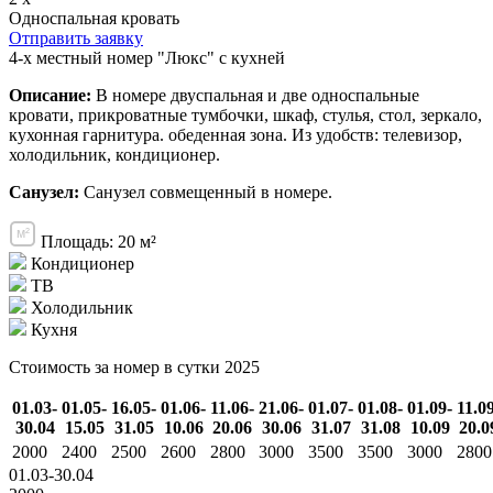
Односпальная кровать
Отправить заявку
4-х местный номер "Люкс" с кухней
Описание:
В номере двуспальная и две односпальные
кровати, прикроватные тумбочки, шкаф, стулья, стол, зеркало,
кухонная гарнитура. обеденная зона. Из удобств: телевизор,
холодильник, кондиционер.
Санузел:
Санузел совмещенный в номере.
Площадь: 20 м²
Кондиционер
ТВ
Холодильник
Кухня
Стоимость за номер в сутки 2025
01.03-
01.05-
16.05-
01.06-
11.06-
21.06-
01.07-
01.08-
01.09-
11.0
30.04
15.05
31.05
10.06
20.06
30.06
31.07
31.08
10.09
20.0
2000
2400
2500
2600
2800
3000
3500
3500
3000
2800
01.03-30.04