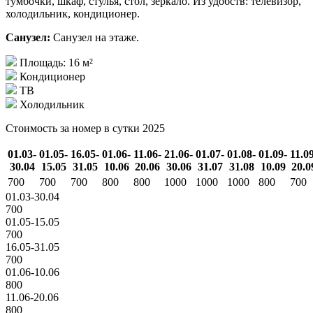
тумбочки, шкаф, стулья, стол, зеркало. Из удобств: телевизор,
холодильник, кондиционер.
Санузел:
Санузел на этаже.
Площадь: 16 м²
Кондиционер
ТВ
Холодильник
Стоимость за номер в сутки 2025
01.03-
01.05-
16.05-
01.06-
11.06-
21.06-
01.07-
01.08-
01.09-
11.0
30.04
15.05
31.05
10.06
20.06
30.06
31.07
31.08
10.09
20.0
700
700
700
800
800
1000
1000
1000
800
700
01.03-30.04
700
01.05-15.05
700
16.05-31.05
700
01.06-10.06
800
11.06-20.06
800