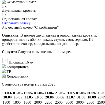
1 x
Двуспальная кровать
1 x
Односпальная кровать
Отправить заявку
3-х местный номер "С удобствами"
Описание:
В номере двуспальная и односпальная кровати,
прикроватные тумбочки, шкаф, стулья, стол, зеркало. Из
удобств: телевизор, холодильник, кондиционер.
Санузел:
Санузел совмещенный в номере.
Площадь: 16 м²
Кондиционер
ТВ
Холодильник
Стоимость за номер в сутки 2025
01.03-
01.05-
16.05-
01.06-
11.06-
21.06-
01.07-
01.08-
01.09-
11.0
30.04
15.05
31.05
10.06
20.06
30.06
31.07
31.08
10.09
20.0
1800
1800
1800
2000
2200
2500
3000
3000
2800
2500