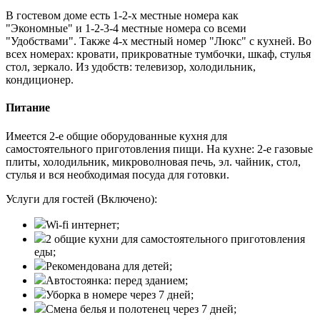
В гостевом доме есть 1-2-х местные номера как
"Экономные" и 1-2-3-4 местные номера со всеми
"Удобствами". Также 4-х местный номер "Люкс" с кухней. Во
всех номерах: кровати, прикроватные тумбочки, шкаф, стулья
стол, зеркало. Из удобств: телевизор, холодильник,
кондиционер.
Питание
Имеется 2-е общие оборудованные кухня для
самостоятельного приготовления пищи. На кухне: 2-е газовые
плиты, холодильник, микроволновая печь, эл. чайник, стол,
стулья и вся необходимая посуда для готовки.
Услуги для гостей (Включено):
Wi-fi интернет;
2 общие кухни для самостоятельного приготовления
еды;
Рекомендована для детей;
Автостоянка: перед зданием;
Уборка в номере через 7 дней;
Смена белья и полотенец через 7 дней;