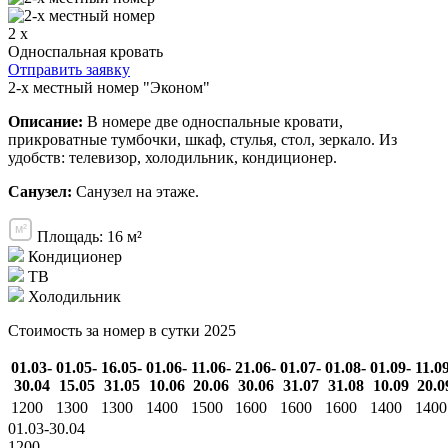
2 x
Односпальная кровать
Отправить заявку
2-х местный номер "Эконом"
Описание:
В номере две односпальные кровати,
прикроватные тумбочки, шкаф, стулья, стол, зеркало. Из
удобств: телевизор, холодильник, кондиционер.
Санузел:
Санузел на этаже.
Площадь: 16 м²
Кондиционер
ТВ
Холодильник
Стоимость за номер в сутки 2025
01.03-
01.05-
16.05-
01.06-
11.06-
21.06-
01.07-
01.08-
01.09-
11.0
30.04
15.05
31.05
10.06
20.06
30.06
31.07
31.08
10.09
20.0
1200
1300
1300
1400
1500
1600
1600
1600
1400
1400
01.03-30.04
1200