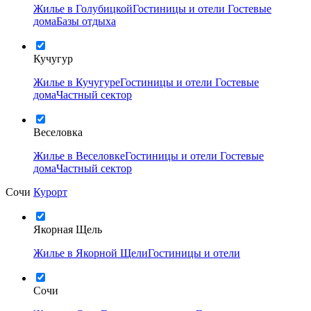
Жилье в Голубицкой
Гостиницы и отели
Гостевые
дома
Базы отдыха
Кучугур
Жилье в Кучугуре
Гостиницы и отели
Гостевые
дома
Частный сектор
Веселовка
Жилье в Веселовке
Гостиницы и отели
Гостевые
дома
Частный сектор
Сочи
Курорт
Якорная Щель
Жилье в Якорной Щели
Гостиницы и отели
Сочи