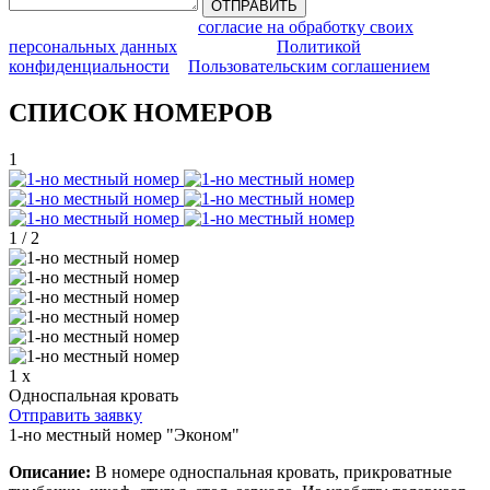
Отправляя заявку, Я даю
согласие на обработку своих
персональных данных
и согласен с
Политикой
конфиденциальности
и
Пользовательским соглашением
.
СПИСОК НОМЕРОВ
1
1
/
2
1 x
Односпальная кровать
Отправить заявку
1-но местный номер "Эконом"
Описание:
В номере односпальная кровать, прикроватные