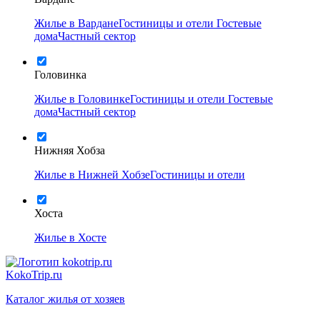
Жилье в Вардане
Гостиницы и отели
Гостевые
дома
Частный сектор
Головинка
Жилье в Головинке
Гостиницы и отели
Гостевые
дома
Частный сектор
Нижняя Хобза
Жилье в Нижней Хобзе
Гостиницы и отели
Хоста
Жилье в Хосте
KokoTrip.ru
Каталог жилья от хозяев