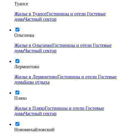
Туапсе
Жилье в Туапсе
Гостиницы и отели
Гостевые
дома
Частный сектор
Ольгинка
Жилье в Ольгинке
Гостиницы и отели
Гостевые
дома
Частный сектор
Лермонтово
Жилье в Лермонтово
Гостиницы и отели
Гостевые
дома
Базы отдыха
Пляхо
Жилье в Пляхо
Гостиницы и отели
Гостевые
дома
Частный сектор
Новомихайловский