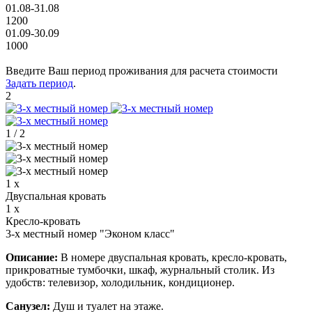
01.08-31.08
1200
01.09-30.09
1000
Введите Ваш период проживания для расчета стоимости
Задать период
.
2
1
/
2
1 x
Двуспальная кровать
1 x
Кресло-кровать
3-х местный номер "Эконом класс"
Описание:
В номере двуспальная кровать, кресло-кровать,
прикроватные тумбочки, шкаф, журнальный столик. Из
удобств: телевизор, холодильник, кондиционер.
Санузел:
Душ и туалет на этаже.