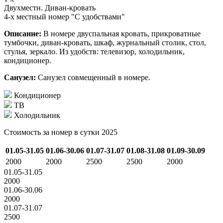
Двухместн. Диван-кровать
4-х местный номер "С удобствами"
Описание:
В номере двуспальная кровать, прикроватные
тумбочки, диван-кровать, шкаф, журнальный столик, стол,
стулья, зеркало. Из удобств: телевизор, холодильник,
кондиционер.
Санузел:
Санузел совмещенный в номере.
Кондиционер
ТВ
Холодильник
Стоимость за номер в сутки 2025
01.05-31.05
01.06-30.06
01.07-31.07
01.08-31.08
01.09-30.09
2000
2000
2500
2500
2000
01.05-31.05
2000
01.06-30.06
2000
01.07-31.07
2500