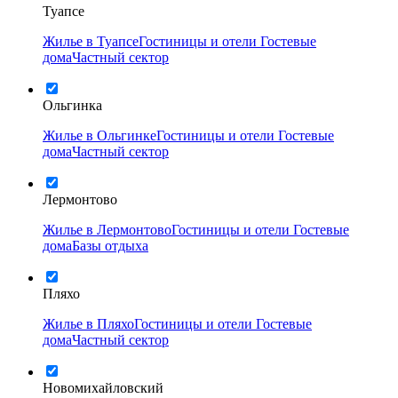
Туапсе
Жилье в Туапсе
Гостиницы и отели
Гостевые
дома
Частный сектор
Ольгинка
Жилье в Ольгинке
Гостиницы и отели
Гостевые
дома
Частный сектор
Лермонтово
Жилье в Лермонтово
Гостиницы и отели
Гостевые
дома
Базы отдыха
Пляхо
Жилье в Пляхо
Гостиницы и отели
Гостевые
дома
Частный сектор
Новомихайловский