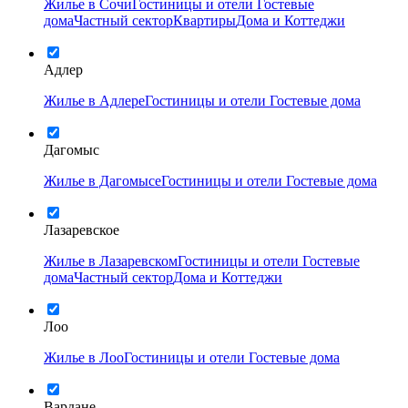
Жилье в Сочи
Гостиницы и отели
Гостевые
дома
Частный сектор
Квартиры
Дома и Коттеджи
Адлер
Жилье в Адлере
Гостиницы и отели
Гостевые дома
Дагомыс
Жилье в Дагомысе
Гостиницы и отели
Гостевые дома
Лазаревское
Жилье в Лазаревском
Гостиницы и отели
Гостевые
дома
Частный сектор
Дома и Коттеджи
Лоо
Жилье в Лоо
Гостиницы и отели
Гостевые дома
Вардане