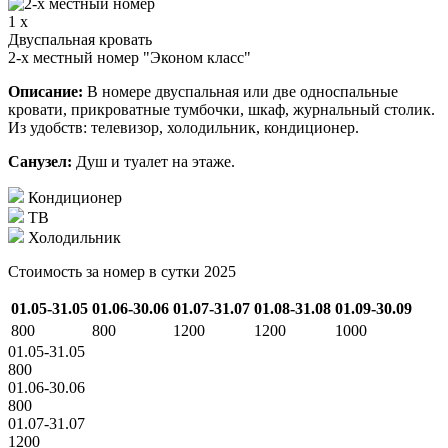
1 x
Двуспальная кровать
2-х местный номер "Эконом класс"
Описание:
В номере двуспальная или две односпальные
кровати, прикроватные тумбочки, шкаф, журнальный столик.
Из удобств: телевизор, холодильник, кондиционер.
Санузел:
Душ и туалет на этаже.
Кондиционер
ТВ
Холодильник
Стоимость за номер в сутки 2025
01.05-31.05
01.06-30.06
01.07-31.07
01.08-31.08
01.09-30.09
800
800
1200
1200
1000
01.05-31.05
800
01.06-30.06
800
01.07-31.07
1200