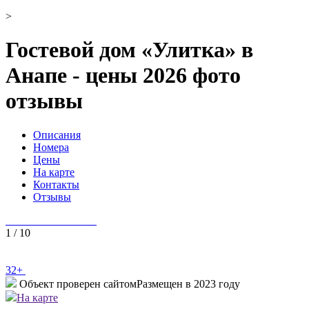
>
Гостевой дом «Улитка» в
Анапе - цены 2026 фото
отзывы
Описания
Номера
Цены
На карте
Контакты
Отзывы
1
/
10
32+
Объект проверен сайтом
Размещен в 2023 году
На карте