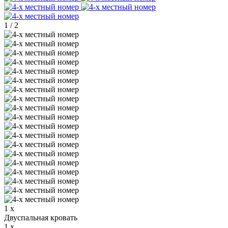
1
/
2
1 x
Двуспальная кровать
1 x