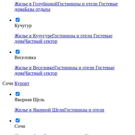
Жилье в Голубицкой
Гостиницы и отели
Гостевые
дома
Базы отдыха
Кучугур
Жилье в Кучугуре
Гостиницы и отели
Гостевые
дома
Частный сектор
Веселовка
Жилье в Веселовке
Гостиницы и отели
Гостевые
дома
Частный сектор
Сочи
Курорт
Якорная Щель
Жилье в Якорной Щели
Гостиницы и отели
Сочи