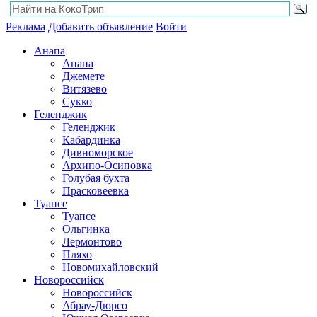
Реклама
Добавить объявление
Войти
Анапа
Анапа
Джемете
Витязево
Сукко
Геленджик
Геленджик
Кабардинка
Дивноморское
Архипо-Осиповка
Голубая бухта
Прасковеевка
Туапсе
Туапсе
Ольгинка
Лермонтово
Пляхо
Новомихайловский
Новороссийск
Новороссийск
Абрау-Дюрсо