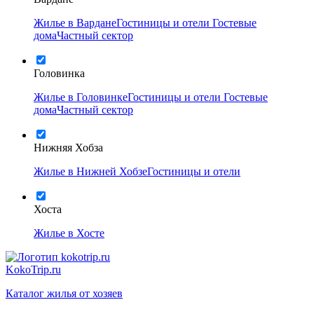
Жилье в Вардане
Гостиницы и отели
Гостевые
дома
Частный сектор
Головинка
Жилье в Головинке
Гостиницы и отели
Гостевые
дома
Частный сектор
Нижняя Хобза
Жилье в Нижней Хобзе
Гостиницы и отели
Хоста
Жилье в Хосте
KokoTrip.ru
Каталог жилья от хозяев