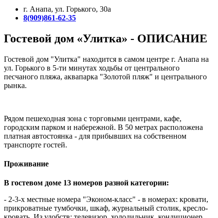
г. Анапа, ул. Горького, 30а
8(909)861-62-35
Гостевой дом «Улитка» - ОПИСАНИЕ
Гостевой дом "Улитка" находится в самом центре г. Анапа на
ул. Горького в 5-ти минутах ходьбы от центрального
песчаного пляжа, аквапарка "Золотой пляж" и центрального
рынка.
Рядом пешеходная зона с торговыми центрами, кафе,
городским парком и набережной. В 50 метрах расположена
платная автостоянка - для прибывших на собственном
транспорте гостей.
Проживание
В гостевом доме 13 номеров разной категории:
- 2-3-х местные номера "Эконом-класс" - в номерах: кровати,
прикроватные тумбочки, шкаф, журнальный столик, кресло-
кровать. Из удобств: телевизор, холодильник, кондиционер.