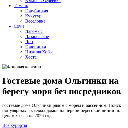
Южная Озереевка
Тамань
Голубицкая
Кучугур
Веселовка
Сочи
Дагомыс
Лазаревское
Лоо
Головинка
Нижняя Хобза
Хоста
Гостевые дома Ольгинки на
берегу моря без посредников
гостевые дома Ольгинки рядом с морем и бассейном. Поиск
популярных гостевых домов на первой береговой линии по
ценам хозяев на 2026 год.
Все курорты