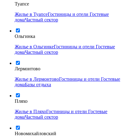
Туапсе
Жилье в Туапсе
Гостиницы и отели
Гостевые
дома
Частный сектор
Ольгинка
Жилье в Ольгинке
Гостиницы и отели
Гостевые
дома
Частный сектор
Лермонтово
Жилье в Лермонтово
Гостиницы и отели
Гостевые
дома
Базы отдыха
Пляхо
Жилье в Пляхо
Гостиницы и отели
Гостевые
дома
Частный сектор
Новомихайловский