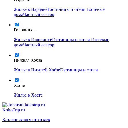
Жилье в Вардане
Гостиницы и отели
Гостевые
дома
Частный сектор
Головинка
Жилье в Головинке
Гостиницы и отели
Гостевые
дома
Частный сектор
Нижняя Хобза
Жилье в Нижней Хобзе
Гостиницы и отели
Хоста
Жилье в Хосте
KokoTrip.ru
Каталог жилья от хозяев