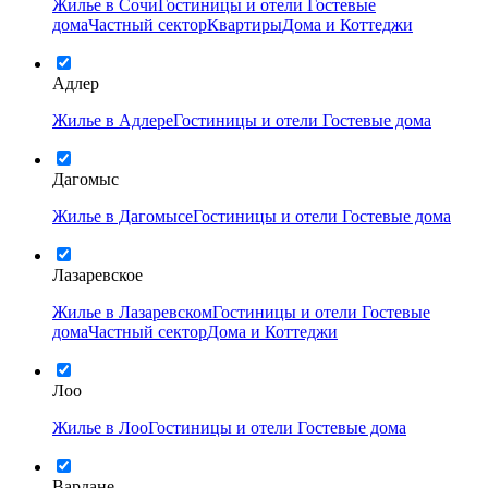
Жилье в Сочи
Гостиницы и отели
Гостевые
дома
Частный сектор
Квартиры
Дома и Коттеджи
Адлер
Жилье в Адлере
Гостиницы и отели
Гостевые дома
Дагомыс
Жилье в Дагомысе
Гостиницы и отели
Гостевые дома
Лазаревское
Жилье в Лазаревском
Гостиницы и отели
Гостевые
дома
Частный сектор
Дома и Коттеджи
Лоо
Жилье в Лоо
Гостиницы и отели
Гостевые дома
Вардане