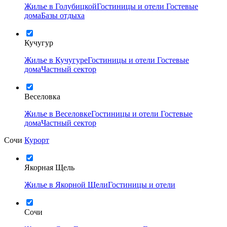
Жилье в Голубицкой
Гостиницы и отели
Гостевые
дома
Базы отдыха
Кучугур
Жилье в Кучугуре
Гостиницы и отели
Гостевые
дома
Частный сектор
Веселовка
Жилье в Веселовке
Гостиницы и отели
Гостевые
дома
Частный сектор
Сочи
Курорт
Якорная Щель
Жилье в Якорной Щели
Гостиницы и отели
Сочи