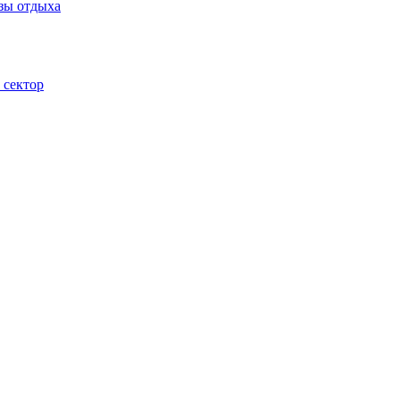
зы отдыха
 сектор