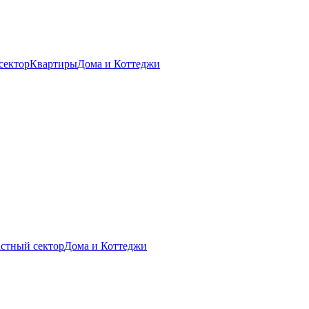
сектор
Квартиры
Дома и Коттеджи
стный сектор
Дома и Коттеджи