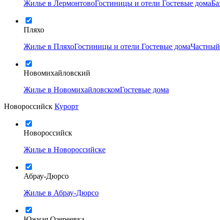
Жилье в Лермонтово
Гостиницы и отели
Гостевые дома
Ба
Пляхо
Жилье в Пляхо
Гостиницы и отели
Гостевые дома
Частный
Новомихайловский
Жилье в Новомихайловском
Гостевые дома
Новороссийск
Курорт
Новороссийск
Жилье в Новороссийске
Абрау-Дюрсо
Жилье в Абрау-Дюрсо
Южная Озереевка