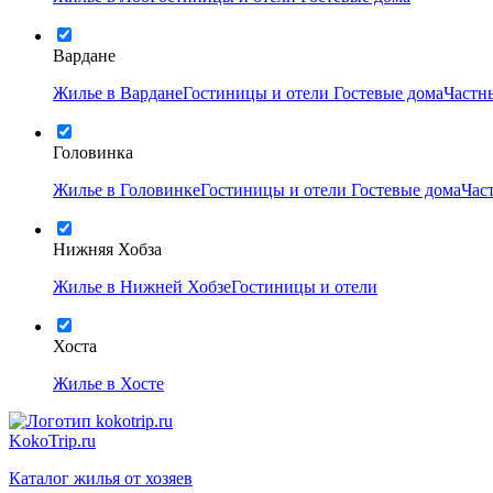
Вардане
Жилье в Вардане
Гостиницы и отели
Гостевые дома
Частн
Головинка
Жилье в Головинке
Гостиницы и отели
Гостевые дома
Час
Нижняя Хобза
Жилье в Нижней Хобзе
Гостиницы и отели
Хоста
Жилье в Хосте
KokoTrip.ru
Каталог жилья от хозяев