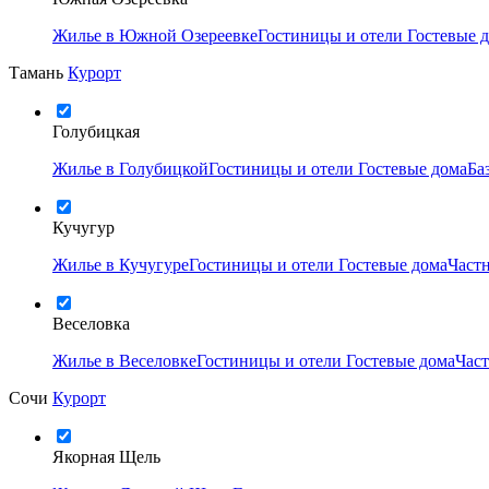
Жилье в Южной Озереевке
Гостиницы и отели
Гостевые 
Тамань
Курорт
Голубицкая
Жилье в Голубицкой
Гостиницы и отели
Гостевые дома
Ба
Кучугур
Жилье в Кучугуре
Гостиницы и отели
Гостевые дома
Част
Веселовка
Жилье в Веселовке
Гостиницы и отели
Гостевые дома
Час
Сочи
Курорт
Якорная Щель