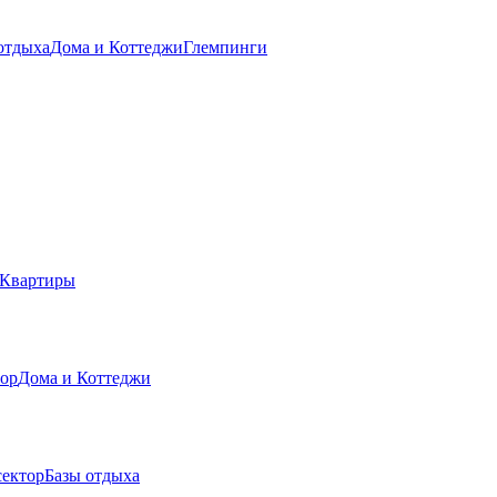
отдыха
Дома и Коттеджи
Глемпинги
Квартиры
тор
Дома и Коттеджи
сектор
Базы отдыха