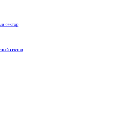
ый сектор
тный сектор