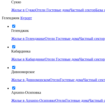
Сукко
Жилье в Сукко
Отели
Гостевые дома
Частный сектор
Базы 
Геленджик
Курорт
Геленджик
Жилье в Геленджике
Отели
Гостевые дома
Частный сектор
Кабардинка
Жилье в Кабардинке
Отели
Гостевые дома
Частный сектор
Дивноморское
Жилье в Дивноморском
Отели
Гостевые дома
Частный сек
Архипо-Осиповка
Жилье в Архипо-Осиповке
Отели
Гостевые дома
Частный 