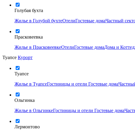
Голубая бухта
Жилье в Голубой бухте
Отели
Гостевые дома
Частный сект
Прасковеевка
Жилье в Прасковеевке
Отели
Гостевые дома
Дома и Котте
Туапсе
Курорт
Туапсе
Жилье в Туапсе
Гостиницы и отели
Гостевые дома
Частный
Ольгинка
Жилье в Ольгинке
Гостиницы и отели
Гостевые дома
Част
Лермонтово