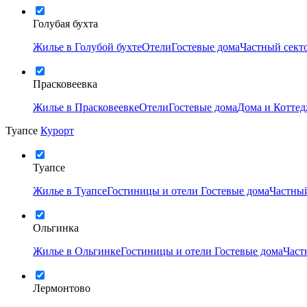
Голубая бухта
Жилье в Голубой бухте
Отели
Гостевые дома
Частный сект
Прасковеевка
Жилье в Прасковеевке
Отели
Гостевые дома
Дома и Котте
Туапсе
Курорт
Туапсе
Жилье в Туапсе
Гостиницы и отели
Гостевые дома
Частный
Ольгинка
Жилье в Ольгинке
Гостиницы и отели
Гостевые дома
Част
Лермонтово