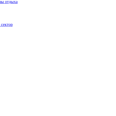
зы отдыха
 сектор