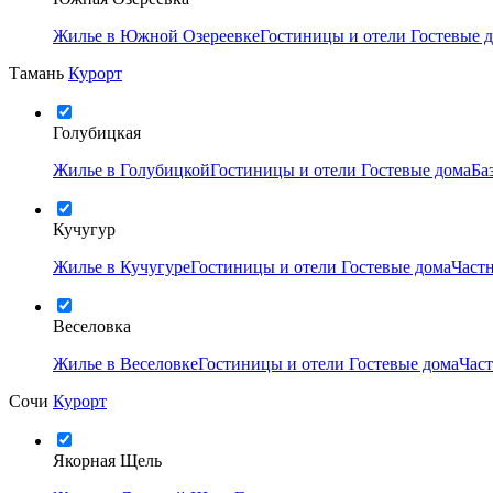
Жилье в Южной Озереевке
Гостиницы и отели
Гостевые 
Тамань
Курорт
Голубицкая
Жилье в Голубицкой
Гостиницы и отели
Гостевые дома
Ба
Кучугур
Жилье в Кучугуре
Гостиницы и отели
Гостевые дома
Част
Веселовка
Жилье в Веселовке
Гостиницы и отели
Гостевые дома
Час
Сочи
Курорт
Якорная Щель