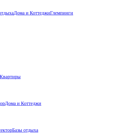
отдыха
Дома и Коттеджи
Глемпинги
Квартиры
тор
Дома и Коттеджи
сектор
Базы отдыха