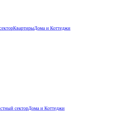
сектор
Квартиры
Дома и Коттеджи
стный сектор
Дома и Коттеджи