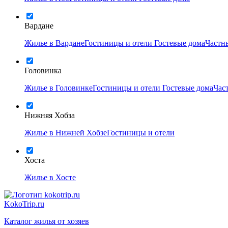
Вардане
Жилье в Вардане
Гостиницы и отели
Гостевые дома
Частн
Головинка
Жилье в Головинке
Гостиницы и отели
Гостевые дома
Час
Нижняя Хобза
Жилье в Нижней Хобзе
Гостиницы и отели
Хоста
Жилье в Хосте
KokoTrip.ru
Каталог жилья от хозяев