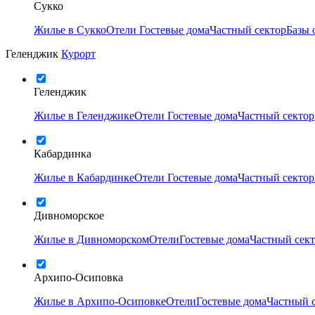
Сукко
Жилье в Сукко
Отели
Гостевые дома
Частный сектор
Базы 
Геленджик
Курорт
Геленджик
Жилье в Геленджике
Отели
Гостевые дома
Частный сектор
Кабардинка
Жилье в Кабардинке
Отели
Гостевые дома
Частный сектор
Дивноморское
Жилье в Дивноморском
Отели
Гостевые дома
Частный сек
Архипо-Осиповка
Жилье в Архипо-Осиповке
Отели
Гостевые дома
Частный 