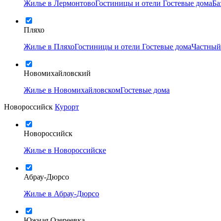
Жилье в Лермонтово
Гостиницы и отели
Гостевые дома
Ба
Пляхо
Жилье в Пляхо
Гостиницы и отели
Гостевые дома
Частный
Новомихайловский
Жилье в Новомихайловском
Гостевые дома
Новороссийск
Курорт
Новороссийск
Жилье в Новороссийске
Абрау-Дюрсо
Жилье в Абрау-Дюрсо
Южная Озереевка