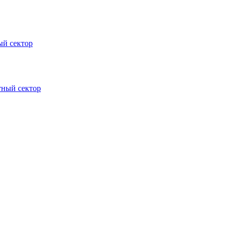
ый сектор
тный сектор