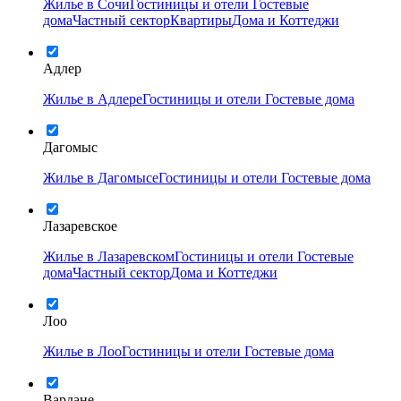
Жилье в Сочи
Гостиницы и отели
Гостевые
дома
Частный сектор
Квартиры
Дома и Коттеджи
Адлер
Жилье в Адлере
Гостиницы и отели
Гостевые дома
Дагомыс
Жилье в Дагомысе
Гостиницы и отели
Гостевые дома
Лазаревское
Жилье в Лазаревском
Гостиницы и отели
Гостевые
дома
Частный сектор
Дома и Коттеджи
Лоо
Жилье в Лоо
Гостиницы и отели
Гостевые дома
Вардане