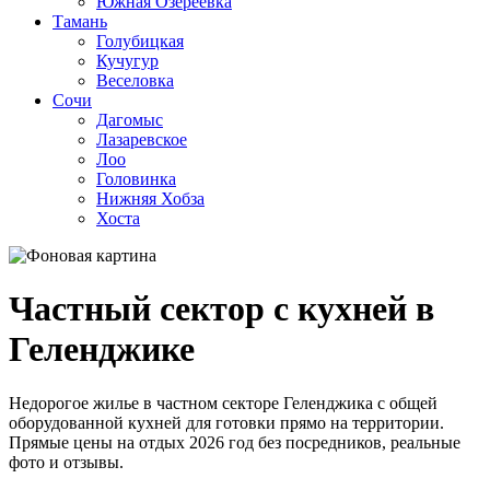
Южная Озереевка
Тамань
Голубицкая
Кучугур
Веселовка
Сочи
Дагомыс
Лазаревское
Лоо
Головинка
Нижняя Хобза
Хоста
Частный сектор с кухней в
Геленджике
Недорогое жилье в частном секторе Геленджика с общей
оборудованной кухней для готовки прямо на территории.
Прямые цены на отдых 2026 год без посредников, реальные
фото и отзывы.