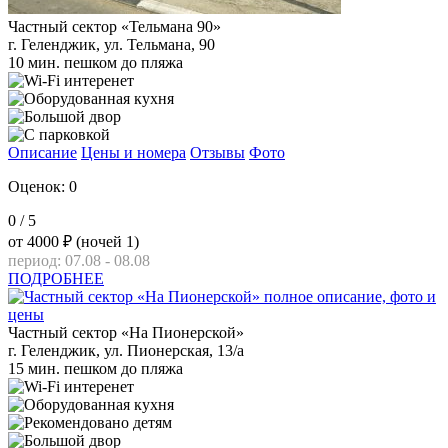
Частный сектор «Тельмана 90»
г. Геленджик, ул. Тельмана, 90
10 мин. пешком до пляжа
Описание
Цены и номера
Отзывы
Фото
Оценок: 0
0
/ 5
от
4000 ₽
(ночей 1)
период: 07.08 - 08.08
ПОДРОБНЕЕ
Частный сектор «На Пионерской»
г. Геленджик, ул. Пионерская, 13/а
15 мин. пешком до пляжа