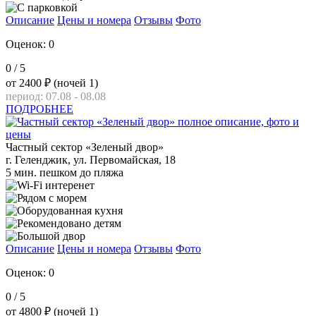
Описание
Цены и номера
Отзывы
Фото
Оценок: 0
0
/ 5
от
2400 ₽
(ночей 1)
период: 07.08 - 08.08
ПОДРОБНЕЕ
Частный сектор «Зеленый двор»
г. Геленджик, ул. Первомайская, 18
5 мин. пешком до пляжа
Описание
Цены и номера
Отзывы
Фото
Оценок: 0
0
/ 5
от
4800 ₽
(ночей 1)