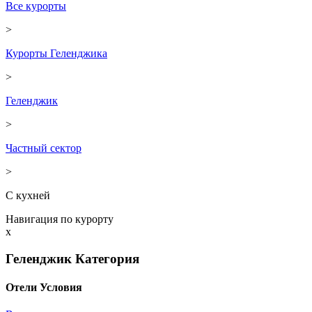
Все курорты
>
Курорты Геленджика
>
Геленджик
>
Частный сектор
>
С кухней
Навигация по курорту
x
Геленджик
Категория
Отели
Условия