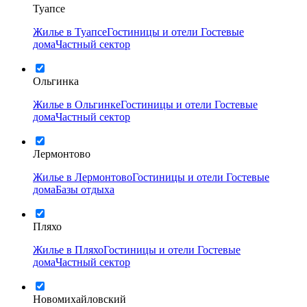
Туапсе
Жилье в Туапсе
Гостиницы и отели
Гостевые
дома
Частный сектор
Ольгинка
Жилье в Ольгинке
Гостиницы и отели
Гостевые
дома
Частный сектор
Лермонтово
Жилье в Лермонтово
Гостиницы и отели
Гостевые
дома
Базы отдыха
Пляхо
Жилье в Пляхо
Гостиницы и отели
Гостевые
дома
Частный сектор
Новомихайловский