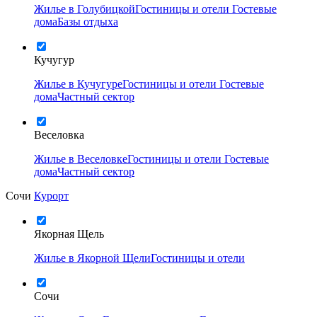
Жилье в Голубицкой
Гостиницы и отели
Гостевые
дома
Базы отдыха
Кучугур
Жилье в Кучугуре
Гостиницы и отели
Гостевые
дома
Частный сектор
Веселовка
Жилье в Веселовке
Гостиницы и отели
Гостевые
дома
Частный сектор
Сочи
Курорт
Якорная Щель
Жилье в Якорной Щели
Гостиницы и отели
Сочи