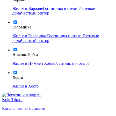
Жилье в Вардане
Гостиницы и отели
Гостевые
дома
Частный сектор
Головинка
Жилье в Головинке
Гостиницы и отели
Гостевые
дома
Частный сектор
Нижняя Хобза
Жилье в Нижней Хобзе
Гостиницы и отели
Хоста
Жилье в Хосте
KokoTrip.ru
Каталог жилья от хозяев