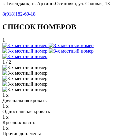
г. Геленджик, п. Архипо-Осиповка, ул. Садовая, 13
8(918)182-69-18
СПИСОК НОМЕРОВ
1
1
/
2
1 x
Двуспальная кровать
1 x
Односпальная кровать
1 x
Кресло-кровать
1 x
Прочие доп. места