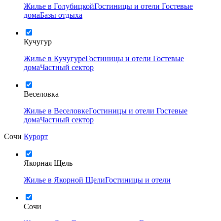
Жилье в Голубицкой
Гостиницы и отели
Гостевые
дома
Базы отдыха
Кучугур
Жилье в Кучугуре
Гостиницы и отели
Гостевые
дома
Частный сектор
Веселовка
Жилье в Веселовке
Гостиницы и отели
Гостевые
дома
Частный сектор
Сочи
Курорт
Якорная Щель
Жилье в Якорной Щели
Гостиницы и отели
Сочи