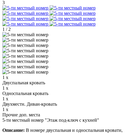
3
1
/
2
1 x
Двуспальная кровать
1 x
Односпальная кровать
1 x
Двухместн. Диван-кровать
1 x
Прочие доп. места
5-ти местный номер "Этаж под-ключ с кухней"
Описание:
В номере двуспальная и односпальная кровати,