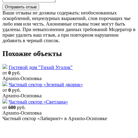
Отправить отзыв
Ваши отзывы не должны содержать: необоснованных
оскорблений, нецензурных выражений, слов порочащих чье
либо имя или честь. Анонимные отзывы тоже могут быть
удалены. При невыполнении данных требований Модератор в
праве удалить ваш отзыв, а при повторном нарушении
добавить в черный список.
Похожие объекты
Гостевой дом "Тихий Уголок"
от
0
руб.
Архипо-Осиповка
Частный сектор «Зеленый дворик»
от
0
руб.
Архипо-Осиповка
Частный сектор «Светлана»
от
600
руб.
Архипо-Осиповка
Частный сектор «Лабиринт» в Архипо-Осиповке