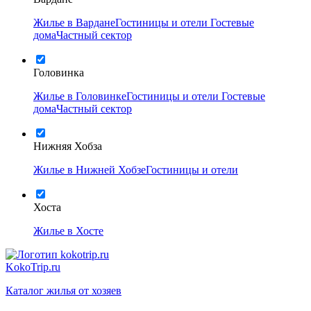
Жилье в Вардане
Гостиницы и отели
Гостевые
дома
Частный сектор
Головинка
Жилье в Головинке
Гостиницы и отели
Гостевые
дома
Частный сектор
Нижняя Хобза
Жилье в Нижней Хобзе
Гостиницы и отели
Хоста
Жилье в Хосте
KokoTrip.ru
Каталог жилья от хозяев