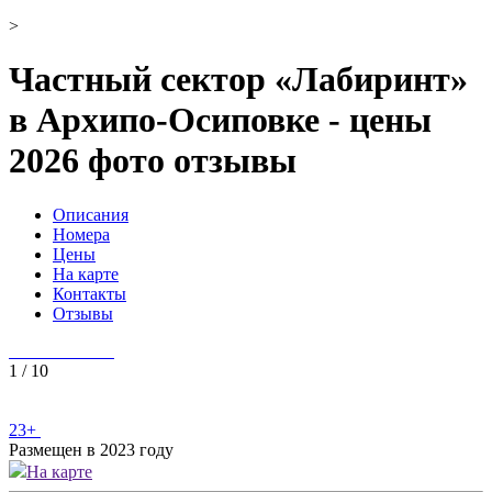
>
Частный сектор «Лабиринт»
в Архипо-Осиповке - цены
2026 фото отзывы
Описания
Номера
Цены
На карте
Контакты
Отзывы
1
/
10
23+
Размещен в 2023 году
На карте