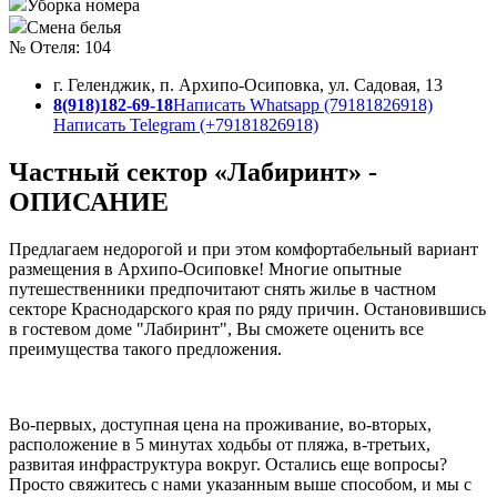
Уборка номера
Смена белья
№ Отеля: 104
г. Геленджик, п. Архипо-Осиповка, ул. Садовая, 13
8(918)182-69-18
Написать Whatsapp (79181826918)
Написать Telegram (+79181826918)
Частный сектор «Лабиринт» -
ОПИСАНИЕ
Предлагаем недорогой и при этом комфортабельный вариант
размещения в Архипо-Осиповке! Многие опытные
путешественники предпочитают снять жилье в частном
секторе Краснодарского края по ряду причин. Остановившись
в гостевом доме "Лабиринт", Вы сможете оценить все
преимущества такого предложения.
Во-первых, доступная цена на проживание, во-вторых,
расположение в 5 минутах ходьбы от пляжа, в-третьих,
развитая инфраструктура вокруг. Остались еще вопросы?
Просто свяжитесь с нами указанным выше способом, и мы с