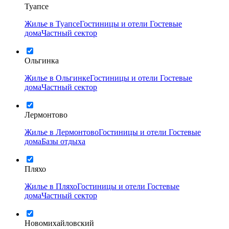
Туапсе
Жилье в Туапсе
Гостиницы и отели
Гостевые
дома
Частный сектор
Ольгинка
Жилье в Ольгинке
Гостиницы и отели
Гостевые
дома
Частный сектор
Лермонтово
Жилье в Лермонтово
Гостиницы и отели
Гостевые
дома
Базы отдыха
Пляхо
Жилье в Пляхо
Гостиницы и отели
Гостевые
дома
Частный сектор
Новомихайловский