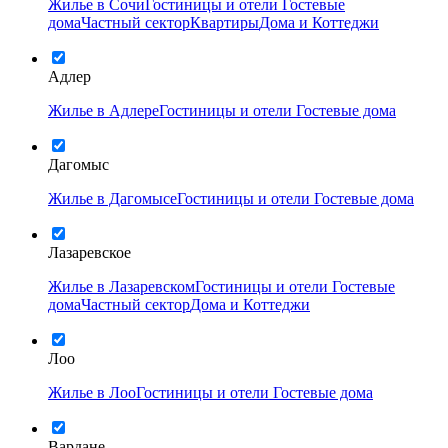
Жилье в Сочи
Гостиницы и отели
Гостевые
дома
Частный сектор
Квартиры
Дома и Коттеджи
Адлер
Жилье в Адлере
Гостиницы и отели
Гостевые дома
Дагомыс
Жилье в Дагомысе
Гостиницы и отели
Гостевые дома
Лазаревское
Жилье в Лазаревском
Гостиницы и отели
Гостевые
дома
Частный сектор
Дома и Коттеджи
Лоо
Жилье в Лоо
Гостиницы и отели
Гостевые дома
Вардане