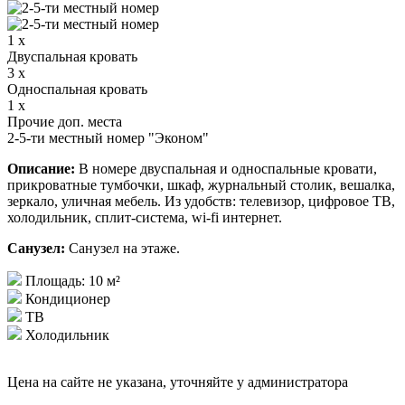
1 x
Двуспальная кровать
3 x
Односпальная кровать
1 x
Прочие доп. места
2-5-ти местный номер "Эконом"
Описание:
В номере двуспальная и односпальные кровати,
прикроватные тумбочки, шкаф, журнальный столик, вешалка,
зеркало, уличная мебель. Из удобств: телевизор, цифровое ТВ,
холодильник, сплит-система, wi-fi интернет.
Санузел:
Санузел на этаже.
Площадь: 10 м²
Кондиционер
ТВ
Холодильник
Цена на сайте не указана, уточняйте у администратора