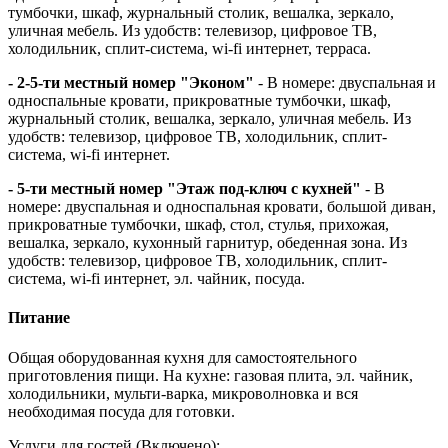
тумбочки, шкаф, журнальный столик, вешалка, зеркало,
уличная мебель. Из удобств: телевизор, цифровое ТВ,
холодильник, сплит-система, wi-fi интернет, терраса.
- 2-5-ти местный номер "Эконом"
- В номере: двуспальная и
односпальные кровати, прикроватные тумбочки, шкаф,
журнальный столик, вешалка, зеркало, уличная мебель. Из
удобств: телевизор, цифровое ТВ, холодильник, сплит-
система, wi-fi интернет.
- 5-ти местный номер "Этаж под-ключ с кухней"
- В
номере: двуспальная и односпальная кровати, большой диван,
прикроватные тумбочки, шкаф, стол, стулья, прихожая,
вешалка, зеркало, кухонный гарнитур, обеденная зона. Из
удобств: телевизор, цифровое ТВ, холодильник, сплит-
система, wi-fi интернет, эл. чайник, посуда.
Питание
Общая оборудованная кухня для самостоятельного
приготовления пищи. На кухне: газовая плита, эл. чайник,
холодильники, мульти-варка, микроволновка и вся
необходимая посуда для готовки.
Услуги для гостей (Включено):