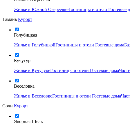
Жилье в Южной Озереевке
Гостиницы и отели
Гостевые 
Тамань
Курорт
Голубицкая
Жилье в Голубицкой
Гостиницы и отели
Гостевые дома
Ба
Кучугур
Жилье в Кучугуре
Гостиницы и отели
Гостевые дома
Част
Веселовка
Жилье в Веселовке
Гостиницы и отели
Гостевые дома
Час
Сочи
Курорт
Якорная Щель