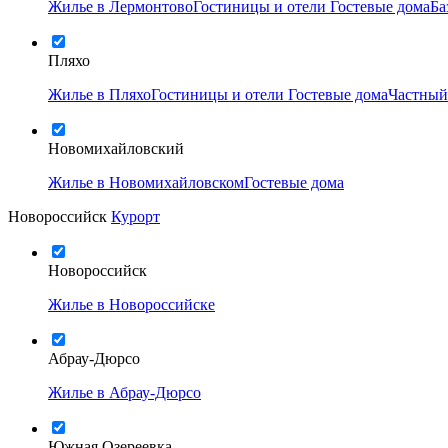
Жилье в Лермонтово
Гостиницы и отели
Гостевые дома
Ба
Пляхо
Жилье в Пляхо
Гостиницы и отели
Гостевые дома
Частный
Новомихайловский
Жилье в Новомихайловском
Гостевые дома
Новороссийск
Курорт
Новороссийск
Жилье в Новороссийске
Абрау-Дюрсо
Жилье в Абрау-Дюрсо
Южная Озереевка