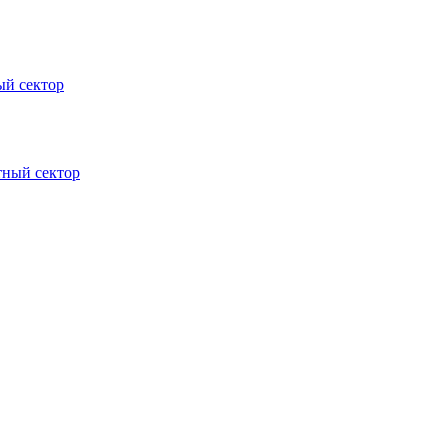
ый сектор
тный сектор