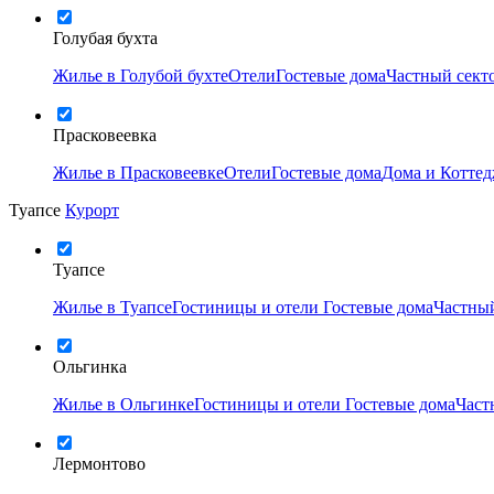
Голубая бухта
Жилье в Голубой бухте
Отели
Гостевые дома
Частный сект
Прасковеевка
Жилье в Прасковеевке
Отели
Гостевые дома
Дома и Котте
Туапсе
Курорт
Туапсе
Жилье в Туапсе
Гостиницы и отели
Гостевые дома
Частный
Ольгинка
Жилье в Ольгинке
Гостиницы и отели
Гостевые дома
Част
Лермонтово