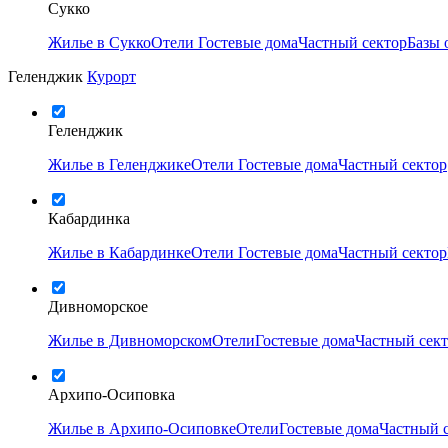
Сукко
Жилье в Сукко
Отели
Гостевые дома
Частный сектор
Базы 
Геленджик
Курорт
Геленджик
Жилье в Геленджике
Отели
Гостевые дома
Частный сектор
Кабардинка
Жилье в Кабардинке
Отели
Гостевые дома
Частный сектор
Дивноморское
Жилье в Дивноморском
Отели
Гостевые дома
Частный сек
Архипо-Осиповка
Жилье в Архипо-Осиповке
Отели
Гостевые дома
Частный 