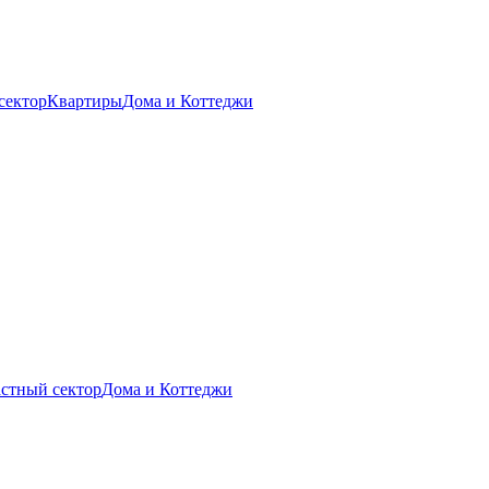
сектор
Квартиры
Дома и Коттеджи
стный сектор
Дома и Коттеджи