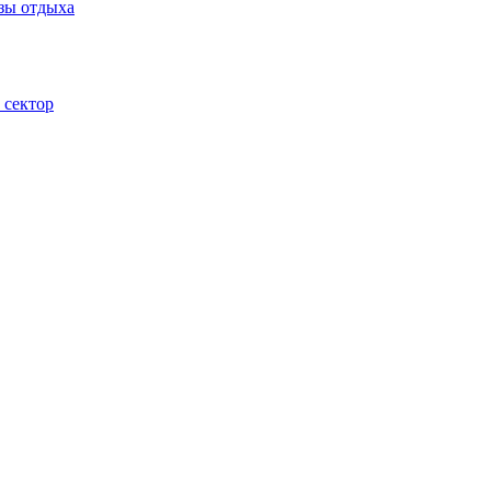
зы отдыха
 сектор