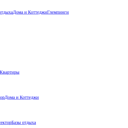
отдыха
Дома и Коттеджи
Глемпинги
Квартиры
тор
Дома и Коттеджи
сектор
Базы отдыха