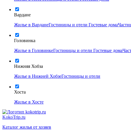
Вардане
Жилье в Вардане
Гостиницы и отели
Гостевые дома
Частн
Головинка
Жилье в Головинке
Гостиницы и отели
Гостевые дома
Час
Нижняя Хобза
Жилье в Нижней Хобзе
Гостиницы и отели
Хоста
Жилье в Хосте
KokoTrip.ru
Каталог жилья от хозяев